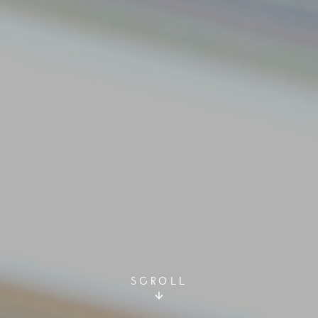
SCROLL