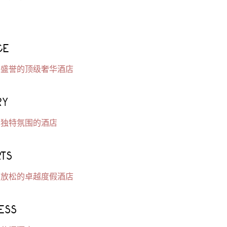
CE
际盛誉的顶级奢华酒店
RY
有独特氛围的酒店
TS
闲放松的卓越度假酒店
ESS