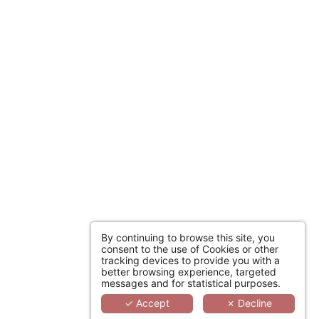
By continuing to browse this site, you
consent to the use of Cookies or other
tracking devices to provide you with a
better browsing experience, targeted
messages and for statistical purposes.
✓ Accept
✗ Decline