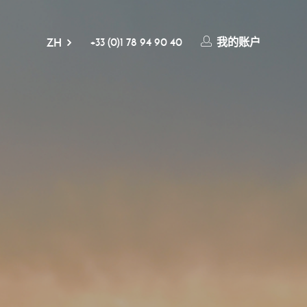
+33 (0)1 78 94 90 40
我的账户
ZH