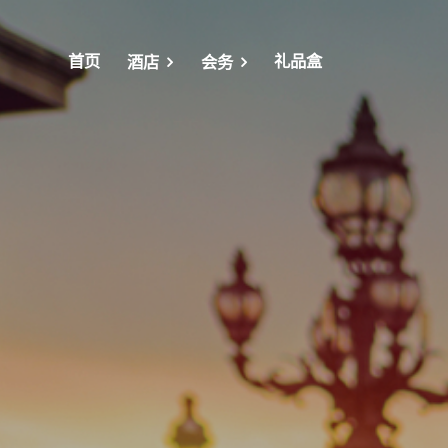
首页
礼品盒
酒店
会务