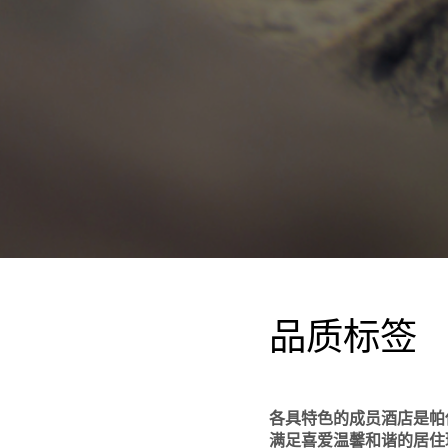
品质标签
各具特色的成员酒店是帕
满足喜爱温馨和谐的居住