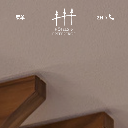
菜单
ZH