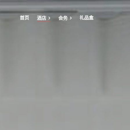
首页
礼品盒
酒店
会务