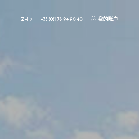
+33 (0)1 78 94 90 40
我的账户
ZH