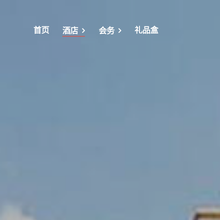
首页
礼品盒
酒店
会务