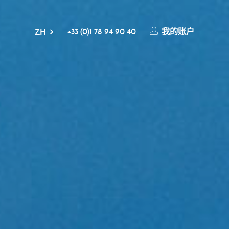
+33 (0)1 78 94 90 40
我的账户
ZH