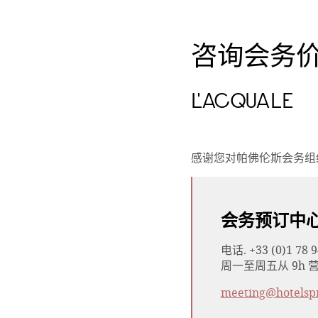
咨询会务
L'ACQUALE
感谢您对帕佛伦斯会务组
会务预订中
电话. +33 (0)1 78 9
周一至周五从 9h 营
meeting@hotelsp