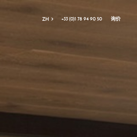
+33 (0)1 78 94 90 50
询价
ZH