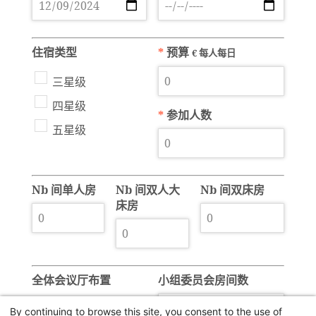
住宿类型
*
预算
€ 每人每日
三星级
四星级
*
参加人数
五星级
Nb 间单人房
Nb 间双人大
Nb 间双床房
床房
全体会议厅布置
小组委员会房间数
U
By continuing to browse this site, you consent to the use of