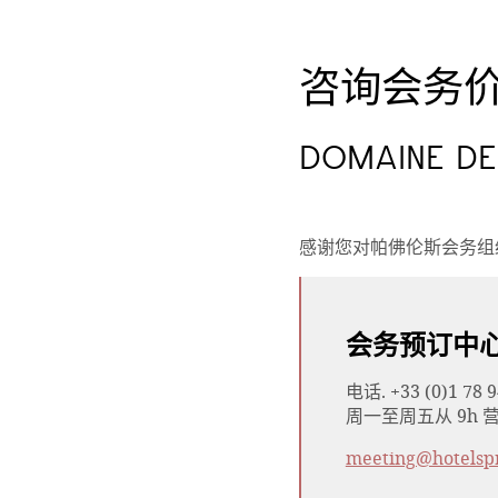
咨询会务
DOMAINE DE 
感谢您对帕佛伦斯会务组
会务预订中
电话. +33 (0)1 78 9
周一至周五从 9h 营
meeting@hotelsp