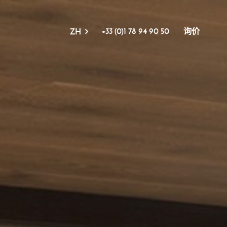
+33 (0)1 78 94 90 50
询价
ZH