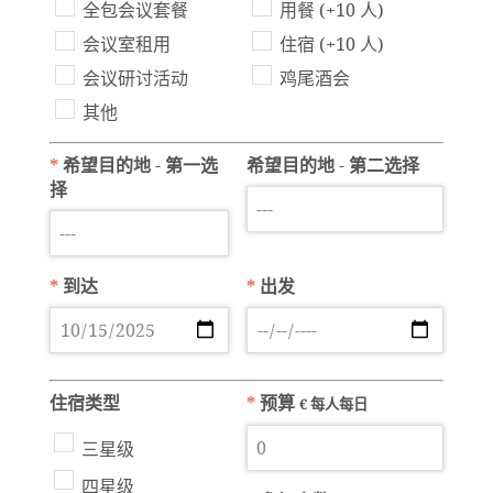
全包会议套餐
用餐 (+10 人)
会议室租用
住宿 (+10 人)
会议研讨活动
鸡尾酒会
其他
*
希望目的地 - 第一选
希望目的地 - 第二选择
择
*
到达
*
出发
住宿类型
*
预算
€ 每人每日
三星级
四星级