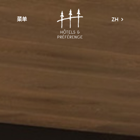
菜单
ZH