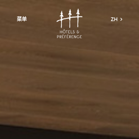
菜单
ZH