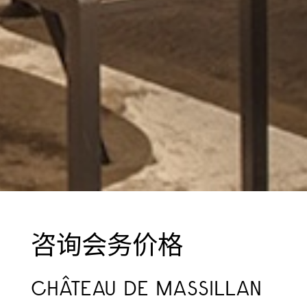
咨询会务价格
CHÂTEAU DE MASSILLAN