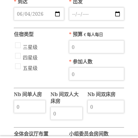
*
到达
*
出发
住宿类型
*
预算
€ 每人每日
三星级
四星级
*
参加人数
五星级
Nb 间单人房
Nb 间双人大
Nb 间双床房
床房
全体会议厅布置
小组委员会房间数