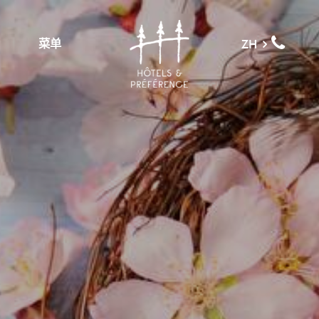
菜单
ZH