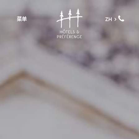
菜单
ZH