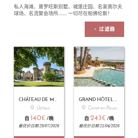
私人海滩、普罗旺斯别墅、城堡庄园、名家高尔夫
球场、名流聚会场所…… 一切尽在帕佛伦斯！
+ 过滤器
CHÂTEAU DE MASSILLAN
GRAND HÔTEL LES FLAMANTS ROSES - THALASSO & SPA
Uchaux
Canet-en-Roussillon
140€
243€
自
/晚
自
/晚
最优价日期 29/07/2026
最优价日期 21/04/2026