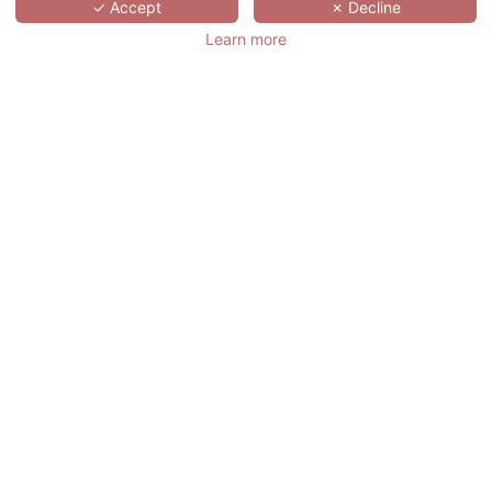
✓ Accept
✗ Decline
Learn more
MAISON ALBAR HOTEL NÎMES IMPERATOR
BASTIDE DE L'OLIVERAIE
Nîmes
Cannes
0€
153€
自
/晚
自
/晚
最优价日期 08/08/2026
最优价日期 20/04/2026
预订
预订