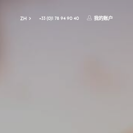
+33 (0)1 78 94 90 40
我的账户
ZH