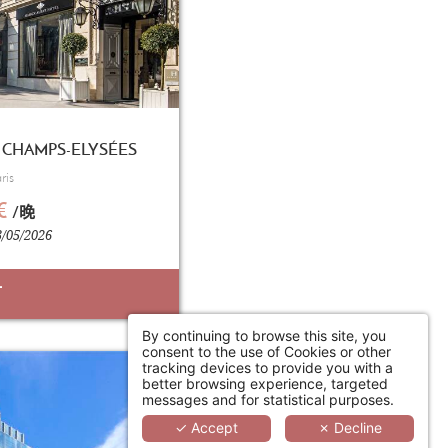
 CHAMPS-ELYSÉES
ris
€
/晚
05/2026
订
By continuing to browse this site, you
consent to the use of Cookies or other
tracking devices to provide you with a
better browsing experience, targeted
messages and for statistical purposes.
✓ Accept
✗ Decline