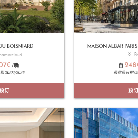
DU BOISNIARD
MAISON ALBAR PARIS
ambretaud
Pa
07€
248
/晚
自
20/04/2026
最优价日期 03/
预订
预