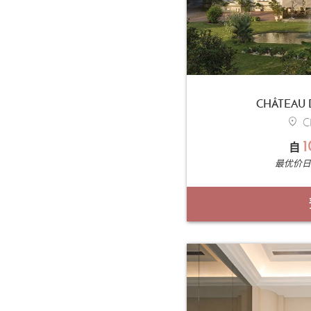
CHÂTEAU 
Ch
1
自
最优价日期 