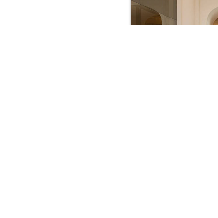
MAISON ALBAR HO
自
最优价日期 