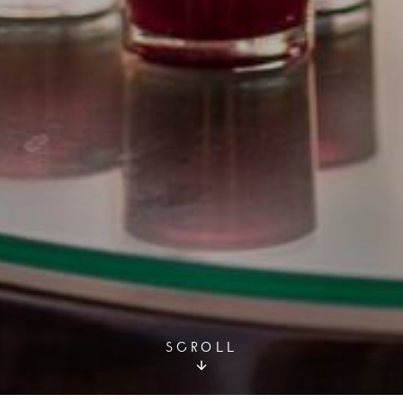
SCROLL