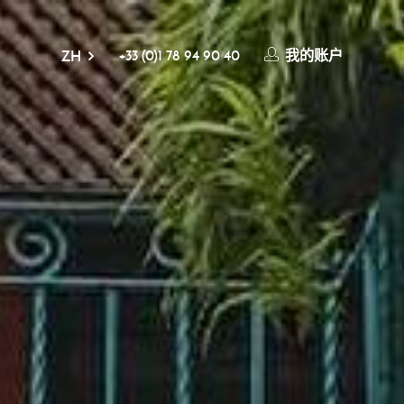
+33 (0)1 78 94 90 40
我的账户
ZH