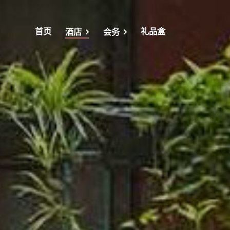
首页
礼品盒
酒店
会务