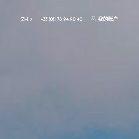
+33 (0)1 78 94 90 40
我的账户
ZH