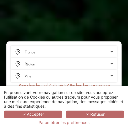
Vous cherchez un hôtel précis ? Rechercher par son nom
En poursuivant votre navigation sur ce site, vous acceptez
RECHERCHER
l’utilisation de Cookies ou autres traceurs pour vous proposer
une meilleure expérience de navigation, des messages ciblés et
à des fins statistiques.
SCROLL
✓ Accepter
✗ Refuser
Paramétrer les préférences