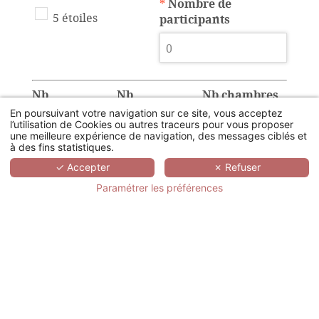
*
Nombre de
5 étoiles
participants
Nb
Nb
Nb chambres
chambres
chambres
twin
En poursuivant votre navigation sur ce site, vous acceptez
l’utilisation de Cookies ou autres traceurs pour vous proposer
simple
double
une meilleure expérience de navigation, des messages ciblés et
à des fins statistiques.
✓ Accepter
✗ Refuser
Paramétrer les préférences
Disposition de la
Nombre de salle de
salle plénière
sous-comission
U
Classe
Théatre