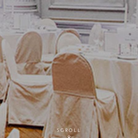
SCROLL