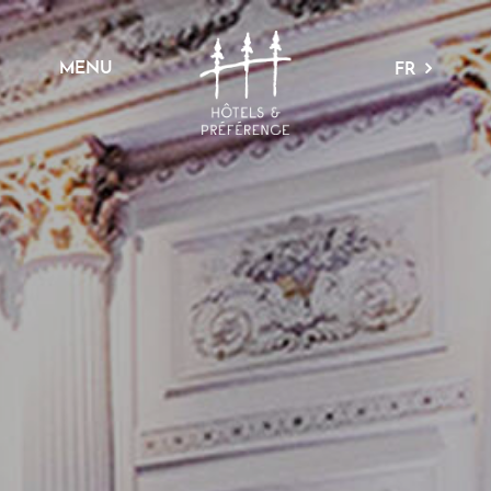
MENU
FR