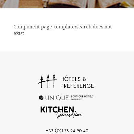
Component page_template/search does not
exist
+33 (0)1 78 94 90 40