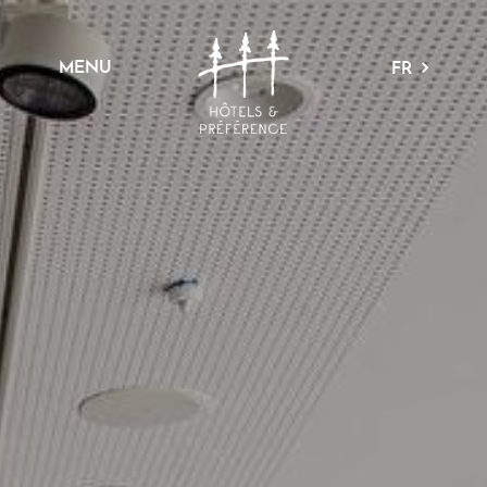
MENU
FR