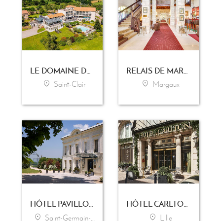
LE DOMAINE DE SAINT-CLAIR
RELAIS DE MARGAUX
Saint-Clair
Margaux
HÔTEL PAVILLON HENRI IV
HÔTEL CARLTON LILLE
Saint-Germain-en-Laye
Lille