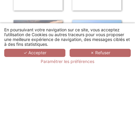
En poursuivant votre navigation sur ce site, vous acceptez
l’utilisation de Cookies ou autres traceurs pour vous proposer
une meilleure expérience de navigation, des messages ciblés et
à des fins statistiques.
✓ Accepter
✗ Refuser
Paramétrer les préférences
LE CHÂTEAU DE LA TOUR
LE DOMAINE DE SAINT-ENDRÉOL GOLF & SPA RESORT
Gouvieux
La Motte-en-Provence