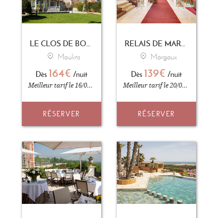
LE CLOS DE BOURGOGNE
RELAIS DE MARGAUX
Moulins
Margaux
164€
139€
Dès
/nuit
Dès
/nuit
Meilleur tarif le 16/06/2026
Meilleur tarif le 20/04/2026
RÉSERVER
RÉSERVER