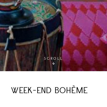
SCROLL
WEEK-END BOHÈME