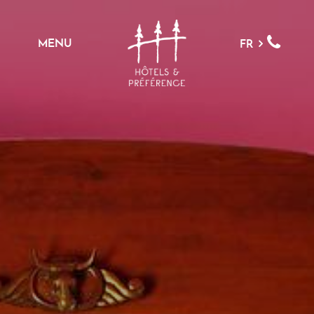
MENU
FR