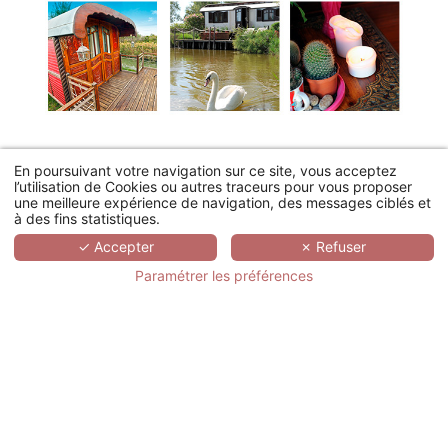
En poursuivant votre navigation sur ce site, vous acceptez
l’utilisation de Cookies ou autres traceurs pour vous proposer
À PARTIR DE 213€
une meilleure expérience de navigation, des messages ciblés et
à des fins statistiques.
✓ Accepter
✗ Refuser
Paramétrer les préférences
Pour voyager en véritable VIP et bénéficier
d'avantages exclusifs : Inscrivez-vous au
Club Préférence !