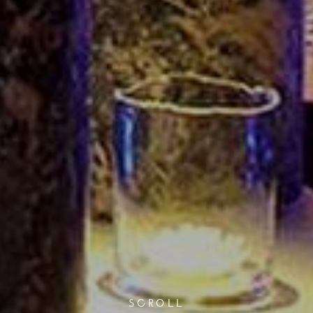
SCROLL