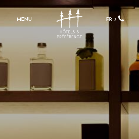
MENU
FR