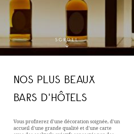
SCROLL
NOS PLUS BEAUX
BARS D'HÔTELS
Vous profiterez d'une décoration soignée, d'un
accueil d'une grande qualité et d'une carte