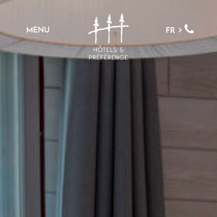
MENU
FR