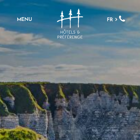
MENU
FR