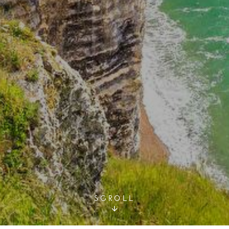
SCROLL