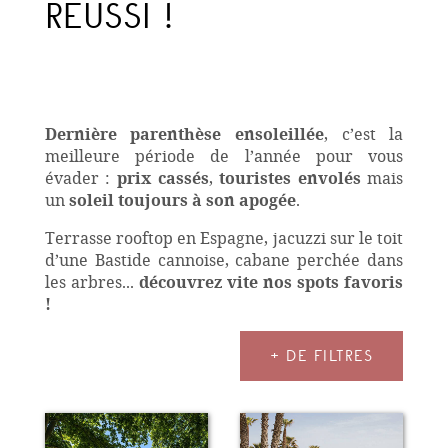
RÉUSSI !
Dernière parenthèse ensoleillée
, c’est la
meilleure période de l’année pour vous
évader :
prix cassés
,
touristes envolés
mais
un
soleil toujours à son apogée
.
Terrasse rooftop en Espagne, jacuzzi sur le toit
d’une Bastide cannoise, cabane perchée dans
les arbres...
découvrez vite nos spots favoris
!
+ DE FILTRES