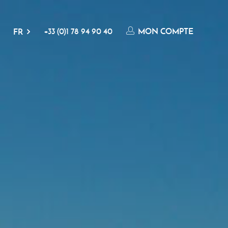
+33 (0)1 78 94 90 40
MON COMPTE
FR