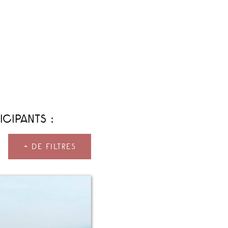
CIPANTS :
+ DE FILTRES