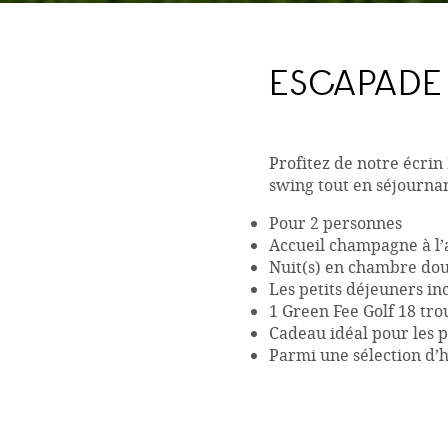
ESCAPADE
Profitez de notre écrin
swing tout en séjournan
Pour 2 personnes
Accueil champagne à l’
Nuit(s) en chambre do
Les petits déjeuners in
1 Green Fee Golf 18 tr
Cadeau idéal pour les p
Parmi une sélection d’