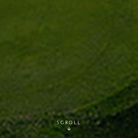
SCROLL