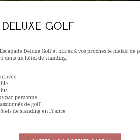
 DELUXE GOLF
 Escapade Deluxe Golf et offrez à vos proches le plaisir de 
t dans un hôtel de standing.
arrivée
uble
clus
ous par personne
assionnés de golf
hôtels de standing en France