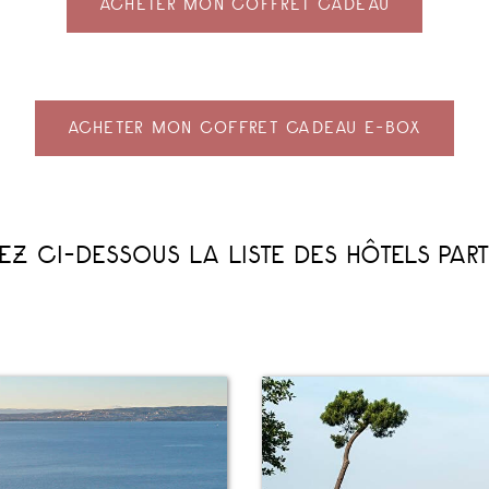
ACHETER MON COFFRET CADEAU
ACHETER MON COFFRET CADEAU E-BOX
Z CI-DESSOUS LA LISTE DES HÔTELS PARTI