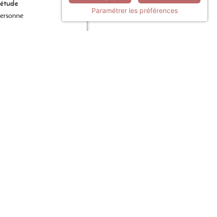
'étude
Paramétrer les préférences
ersonne
E DEVIS