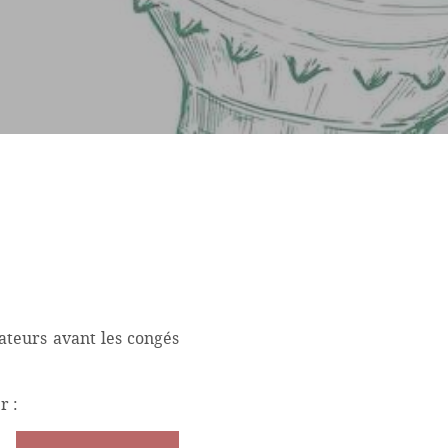
ateurs avant les congés
r :