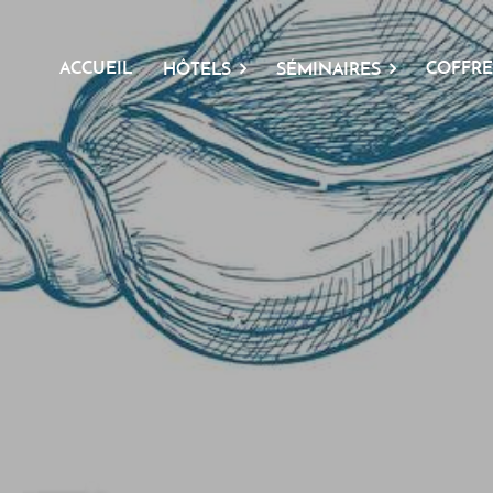
ACCUEIL
COFFRE
HÔTELS
SÉMINAIRES