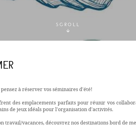
SCROLL
MER
, pensez à réserver vos séminaires d'été!
ffrent des emplacements parfaits pour réunir vos collabor
ains de jeux idéals pour l'organisation d'activités.
ion travail/vacances, découvrez nos destinations bord de me