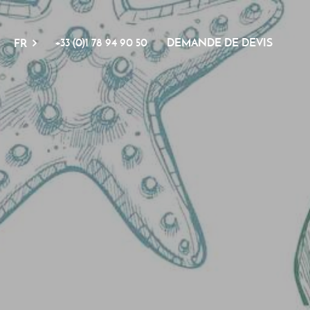
+33 (0)1 78 94 90 50
DEMANDE DE DEVIS
FR