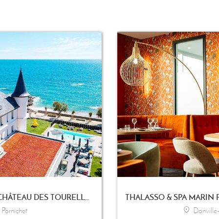
HÔTEL & SPA MARIN CHÂTEAU DES TOURELLES
Pornichet
Donville-