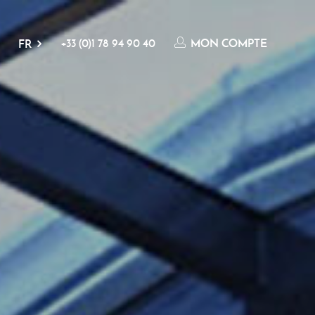
+33 (0)1 78 94 90 40
MON COMPTE
FR