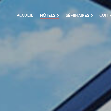
ACCUEIL
COFF
HÔTELS
SÉMINAIRES