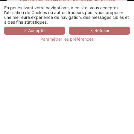
Vous cherchez un hôtel précis ? Rechercher par son nom
En poursuivant votre navigation sur ce site, vous acceptez
RECHERCHER
l’utilisation de Cookies ou autres traceurs pour vous proposer
une meilleure expérience de navigation, des messages ciblés et
à des fins statistiques.
SCROLL
✓ Accepter
✗ Refuser
Paramétrer les préférences